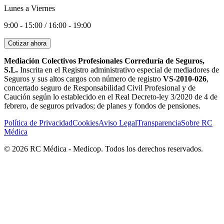
Lunes a Viernes
9:00 - 15:00 / 16:00 - 19:00
Cotizar ahora
Mediación Colectivos Profesionales Correduría de Seguros,
S.L.
Inscrita en el Registro administrativo especial de mediadores de
Seguros y sus altos cargos con número de registro
VS-2010-026
,
concertado seguro de Responsabilidad Civil Profesional y de
Caución según lo establecido en el Real Decreto-ley 3/2020 de 4 de
febrero, de seguros privados; de planes y fondos de pensiones.
Política de Privacidad
Cookies
Aviso Legal
Transparencia
Sobre RC
Médica
©
2026
RC Médica - Medicop. Todos los derechos reservados.