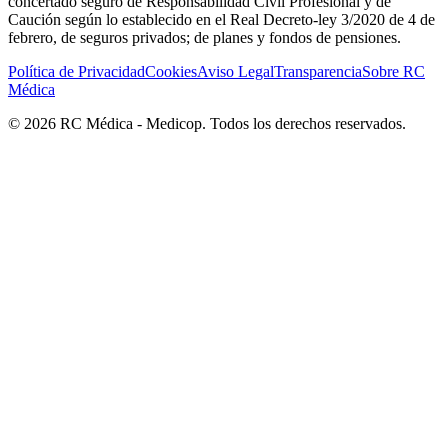
concertado seguro de Responsabilidad Civil Profesional y de
Caución según lo establecido en el Real Decreto-ley 3/2020 de 4 de
febrero, de seguros privados; de planes y fondos de pensiones.
Política de Privacidad
Cookies
Aviso Legal
Transparencia
Sobre RC
Médica
©
2026
RC Médica - Medicop. Todos los derechos reservados.