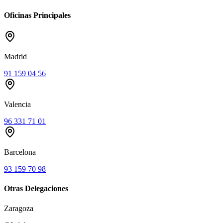
Oficinas Principales
Madrid
91 159 04 56
Valencia
96 331 71 01
Barcelona
93 159 70 98
Otras Delegaciones
Zaragoza